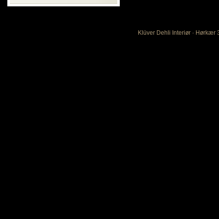
Klüver Dehli Interiør · Hørkær